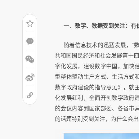
一、
数字、数据受到关注：有
随着信息技术的迅猛发展，“数
共和国国民经济和社会发展第十四
字化发展，建设数字中国，加快
型整体驱动生产方式、生活方式
数字政府建设的指导意见》，就
化发展红利，全面开创数字政府
的会议内容到国家部委、各省市
的话题特别受到关注，为什么会出