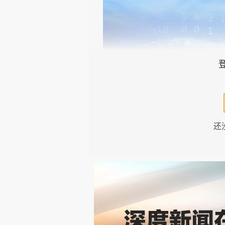
还
盘和林 数字、数据受到关注有
其一、数字经济占我国宏观经