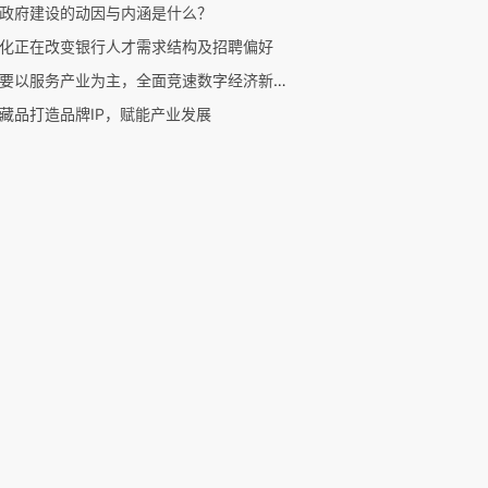
政府建设的动因与内涵是什么？
化正在改变银行人才需求结构及招聘偏好
数据要以服务产业为主，全面竞速数字经济新赛道
藏品打造品牌IP，赋能产业发展