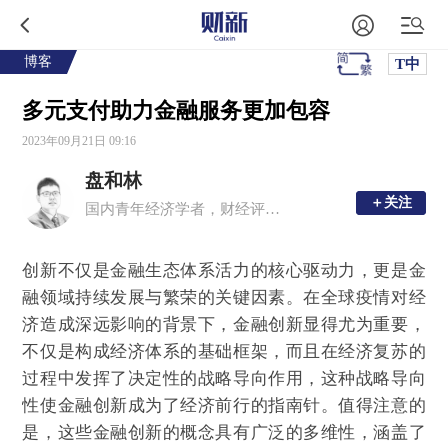
博客
T中
多元支付助力金融服务更加包容
2023年09月21日 09:16
盘和林
＋关注
＋关注
国内青年经济学者，财经评论员
创新不仅是金融生态体系活力的核心驱动力，更是金
融领域持续发展与繁荣的关键因素。在全球疫情对经
济造成深远影响的背景下，金融创新显得尤为重要，
不仅是构成经济体系的基础框架，而且在经济复苏的
过程中发挥了决定性的战略导向作用，这种战略导向
性使金融创新成为了经济前行的指南针。值得注意的
是，这些金融创新的概念具有广泛的多维性，涵盖了